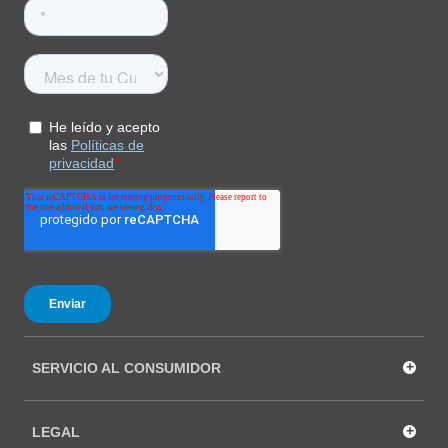
+
SERVICIO AL CONSUMIDOR
+
LEGAL