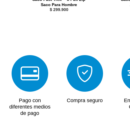
Saco Para Hombre
$
299
.
900
Pago con
Compra seguro
En
diferentes medios
de pago