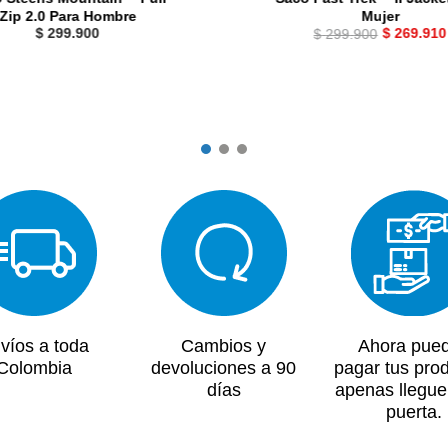
Zip 2.0 Para Hombre
Mujer
$
299
.
900
$
269
.
910
$
299
.
900
víos a toda
Cambios y
Ahora pue
Colombia
devoluciones a 90
pagar tus pro
días
apenas llegue
puerta.