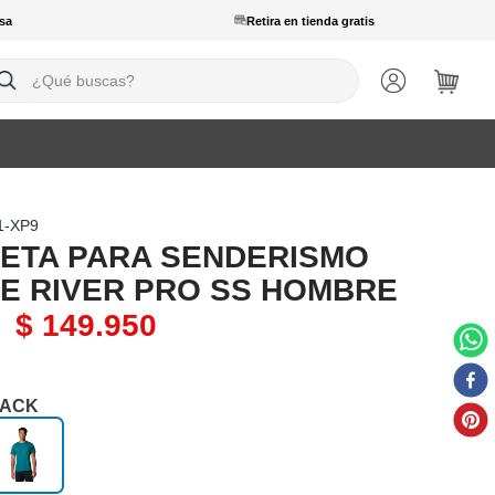
sa
Retira en tienda gratis
ué buscas?
1-XP9
ETA PARA SENDERISMO
E RIVER PRO SS HOMBRE
$
149
.
950
ACK