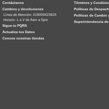
Contáctanos
Términos y Condicio
Cambios y devoluciones
Políticas de Despac
Línea de Atención: 018000423625
Políticas de Cambio
Horario: L a V de 8am a 5pm
Superintendencia de 
Sigue tu PQRS
Actualiza tus Datos
Conoce nuestras tiendas