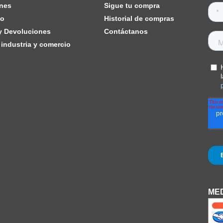
nes
Sigue tu compra
ho
Historial de compras
 y Devoluciones
Contáctanos
industria y comercio
MED