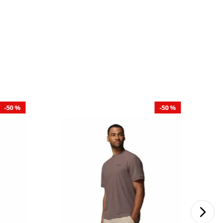
50 %
50 %