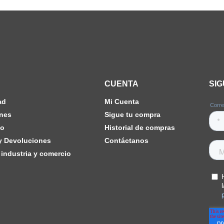
CUENTA
SI
ad
Mi Cuenta
nes
Sigue tu compra
ho
Historial de compras
 y Devoluciones
Contáctanos
industria y comercio