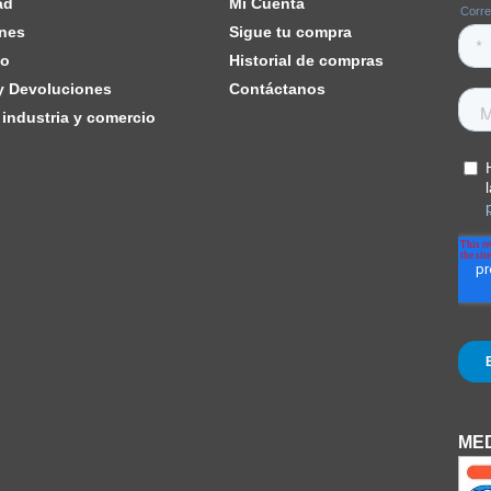
ad
Mi Cuenta
nes
Sigue tu compra
ho
Historial de compras
 y Devoluciones
Contáctanos
industria y comercio
MED