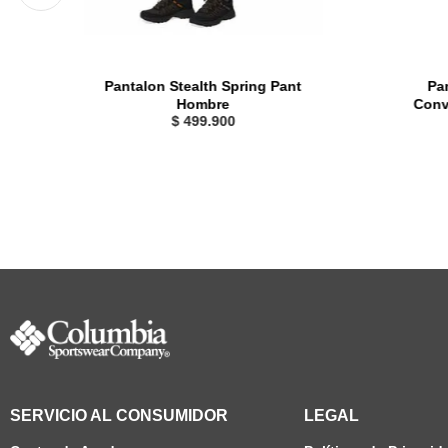
Pantalon Stealth Spring Pant
Pa
Hombre
Conv
$
499
.
900
SERVICIO AL CONSUMIDOR
LEGAL