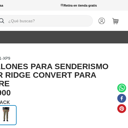
sa
Retira en tienda gratis
ué buscas?
1-XP9
LONES PARA SENDERISMO
R RIDGE CONVERT PARA
RE
900
ACK