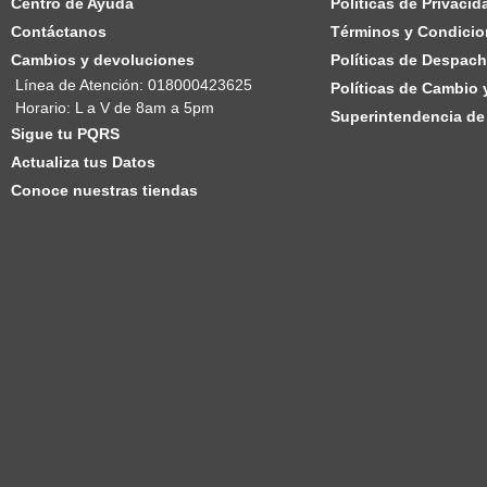
Centro de Ayuda
Políticas de Privacid
Contáctanos
Términos y Condicio
Cambios y devoluciones
Políticas de Despac
Línea de Atención: 018000423625
Políticas de Cambio
Horario: L a V de 8am a 5pm
Superintendencia de 
Sigue tu PQRS
Actualiza tus Datos
Conoce nuestras tiendas