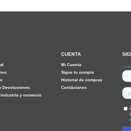
CUENTA
SI
ad
Mi Cuenta
nes
Sigue tu compra
ho
Historial de compras
 y Devoluciones
Contáctanos
industria y comercio