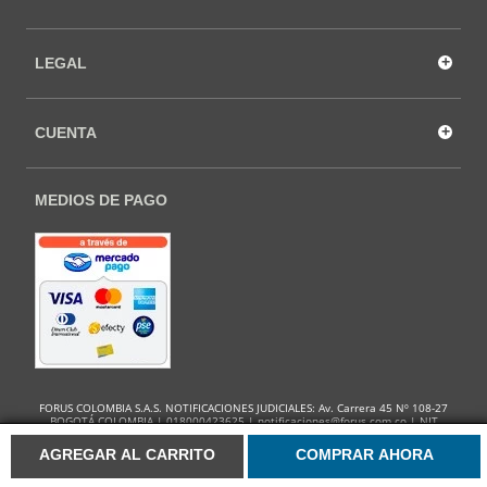
+
LEGAL
+
CUENTA
MEDIOS DE PAGO
FORUS COLOMBIA S.A.S. NOTIFICACIONES JUDICIALES: Av. Carrera 45 Nº 108-27
BOGOTÁ COLOMBIA | 018000423625 |
notificaciones@forus.com.co
| NIT
900.136.788-4
AGREGAR AL CARRITO
COMPRAR AHORA