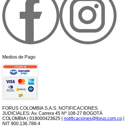
Servicio al Consumidor
Medios de Pago
+
Legal
+
Cuenta
+
FORUS COLOMBIA S.A.S. NOTIFICACIONES
JUDICIALES: Av. Carrera 45 Nº 108-27 BOGOTÁ
COLOMBIA | 018000423625 |
notificaciones@forus.com.co
|
NIT 900.136.788-4