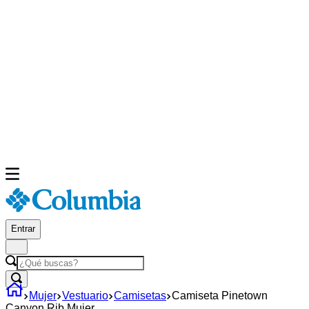
Entrar
¿Qué buscas?
Mujer
Vestuario
Camisetas
Camiseta Pinetown
Canyon Rib Mujer