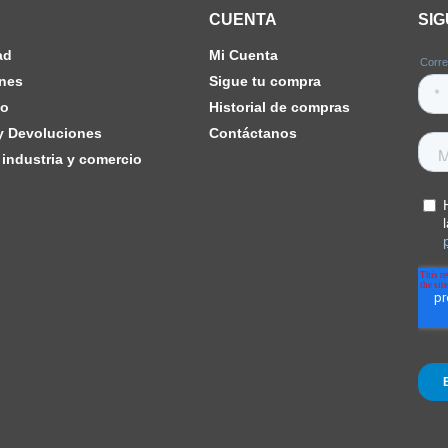
CUENTA
SI
ad
Mi Cuenta
nes
Sigue tu compra
ho
Historial de compras
 y Devoluciones
Contáctanos
industria y comercio