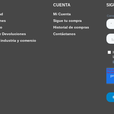
CUENTA
SI
ad
Mi Cuenta
nes
Sigue tu compra
ho
Historial de compras
 y Devoluciones
Contáctanos
industria y comercio