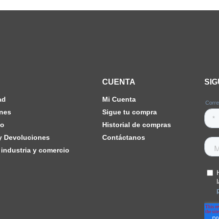
CUENTA
SI
ad
Mi Cuenta
nes
Sigue tu compra
ho
Historial de compras
 y Devoluciones
Contáctanos
industria y comercio