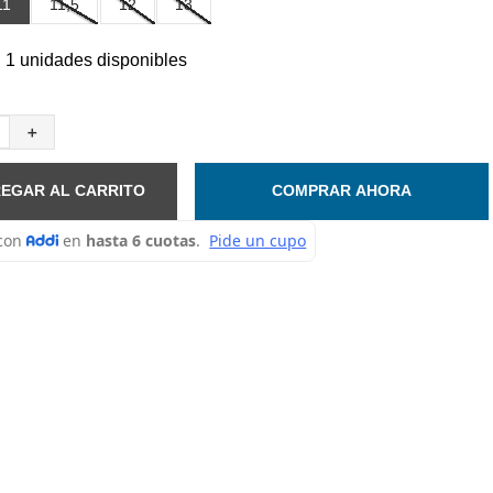
11
11,5
12
13
 1 unidades disponibles
＋
EGAR AL CARRITO
COMPRAR AHORA