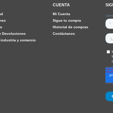
CUENTA
SI
ad
Mi Cuenta
nes
Sigue tu compra
ho
Historial de compras
 y Devoluciones
Contáctanos
industria y comercio