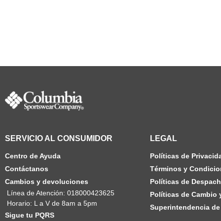
SERVICIO AL CONSUMIDOR
LEGAL
Centro de Ayuda
Políticas de Privacid
Contáctanos
Términos y Condicio
Cambios y devoluciones
Políticas de Despac
Línea de Atención: 018000423625
Políticas de Cambio
Horario: L a V de 8am a 5pm
Superintendencia de 
Sigue tu PQRS