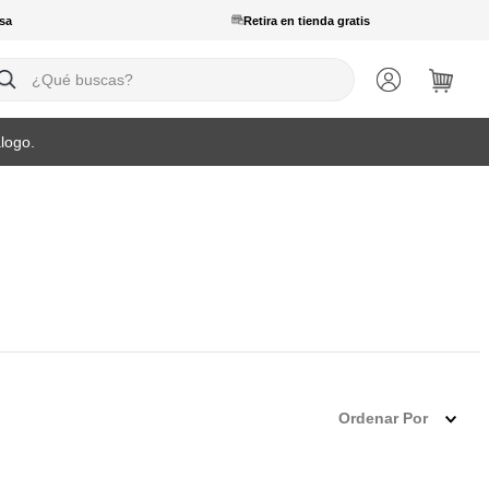
sa
Retira en tienda gratis
ué buscas?
logo.
Ordenar Por