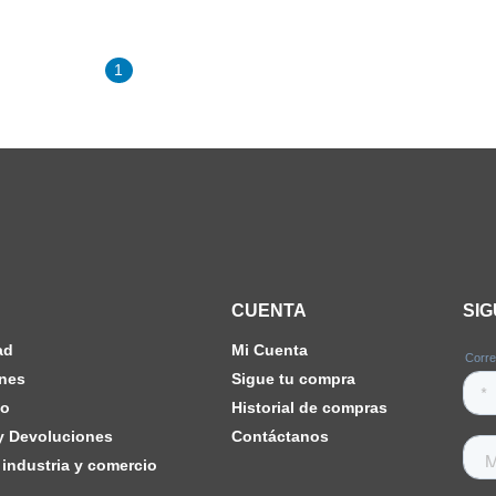
1
CUENTA
SI
ad
Mi Cuenta
nes
Sigue tu compra
ho
Historial de compras
 y Devoluciones
Contáctanos
industria y comercio