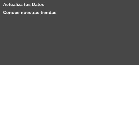
Actualiza tus Datos
Conoce nuestras tiendas
FORUS COLOMBIA S.A.S. NOTIFICACIO