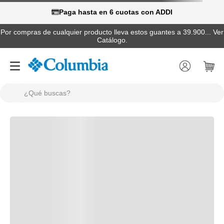
Paga hasta en 6 cuotas con ADDI
Por compras de cualquier producto lleva estos guantes a 39.900... Ver
Catálogo.
¿Qué buscas?
TÉRMINOS MÁS BUSCADOS
1
.
camisas
2
.
chaquetas
3
.
botas
4
.
zapatillas
5
.
gorras
6
.
chaquetas mujer