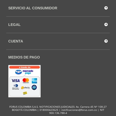
+
SERVICIO AL CONSUMIDOR
+
LEGAL
+
CUENTA
MEDIOS DE PAGO
FORUS COLOMBIA S.A.S. NOTIFICACIONES JUDICIALES: Av. Carrera 45 Nº 108-27
BOGOTÁ COLOMBIA | 018000423625 |
notificaciones@forus.com.co
| NIT
900.136.788-4