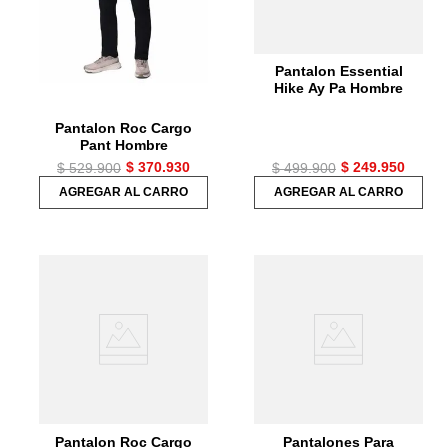
Pantalon Essential
Hike Ay Pa Hombre
Pantalon Roc Cargo
Pant Hombre
$
370
.
930
$
249
.
950
$
529
.
900
$
499
.
900
AGREGAR AL CARRO
AGREGAR AL CARRO
Pantalon Roc Cargo
Pantalones Para