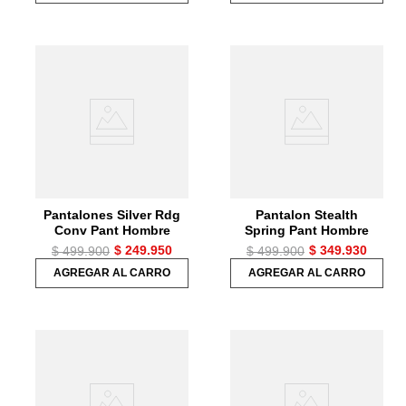
Pantalones Silver Rdg
Pantalon Stealth
Conv Pant Hombre
Spring Pant Hombre
$
249
.
950
$
349
.
930
$
499
.
900
$
499
.
900
AGREGAR AL CARRO
AGREGAR AL CARRO