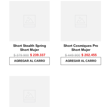
Short Stealth Spring
Short Cosmiques Pro
Short Mujer
Short Mujer
$
239
.
337
$
202
.
455
$
379
.
900
$
449
.
900
AGREGAR AL CARRO
AGREGAR AL CARRO